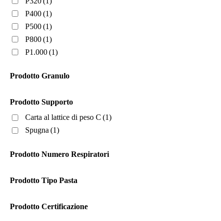
P320
(1)
Nautica
(1)
P400
(1)
Produzione di veicoli
(1)
P500
(1)
P800
(1)
Prodotto Utilizzo
P1.000
(1)
Secco
(1)
Prodotto Granulo
Prodotto Supporto
Carta al lattice di peso C
(1)
Spugna
(1)
Prodotto Numero Respiratori
Prodotto Tipo Pasta
Prodotto Certificazione