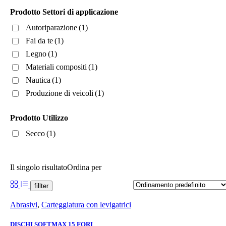
Prodotto Settori di applicazione
Autoriparazione
(1)
Fai da te
(1)
Legno
(1)
Materiali compositi
(1)
Nautica
(1)
Produzione di veicoli
(1)
Prodotto Utilizzo
Secco
(1)
Il singolo risultato
Ordina per
fillter
Abrasivi
,
Carteggiatura con levigatrici
DISCHI SOFTMAX 15 FORI