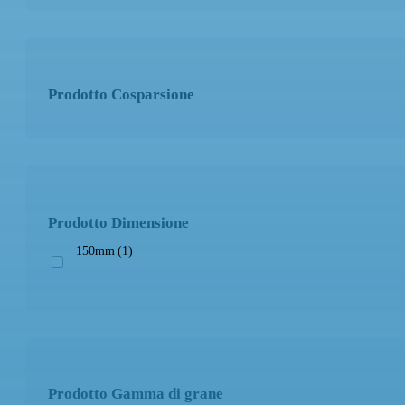
Prodotto Supporto
Prodotto Cosparsione
Prodotto Numero Respiratori
Prodotto Dimensione
150mm
(1)
Prodotto Tipo Pasta
Prodotto Gamma di grane