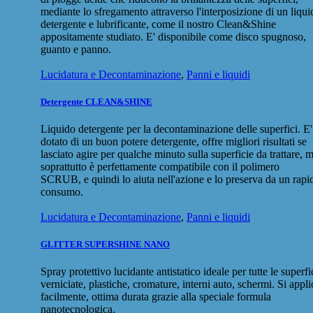
mediante lo sfregamento attraverso l'interposizione di un liqui
detergente e lubrificante, come il nostro Clean&Shine
appositamente studiato. E' disponibile come disco spugnoso,
guanto e panno.
Lucidatura e Decontaminazione
,
Panni e liquidi
Detergente CLEAN&SHINE
Liquido detergente per la decontaminazione delle superfici. E'
dotato di un buon potere detergente, offre migliori risultati se
lasciato agire per qualche minuto sulla superficie da trattare, 
soprattutto è perfettamente compatibile con il polimero
SCRUB, e quindi lo aiuta nell'azione e lo preserva da un rapi
consumo.
Lucidatura e Decontaminazione
,
Panni e liquidi
GLITTER SUPERSHINE NANO
Spray protettivo lucidante antistatico ideale per tutte le superfi
verniciate, plastiche, cromature, interni auto, schermi. Si appli
facilmente, ottima durata grazie alla speciale formula
nanotecnologica.