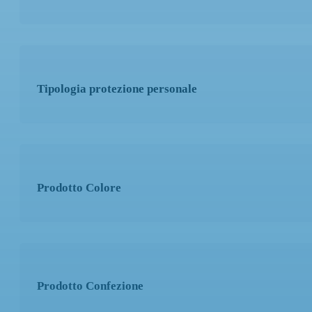
150mm
(1)
Tipologia protezione personale
Prodotto Gamma di grane
Prodotto Colore
Prodotto Granulo
Prodotto Confezione