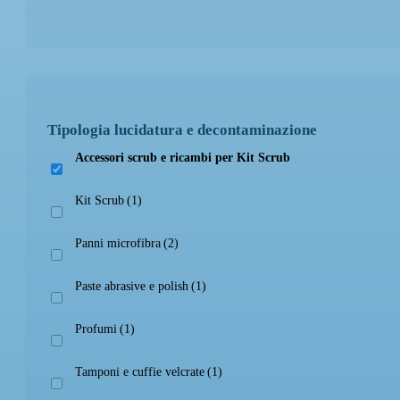
Prodotto Colore
Tipologia lucidatura e decontaminazione
Prodotto Confezione
Accessori scrub e ricambi per Kit Scrub
Kit Scrub
(1)
Panni microfibra
(2)
Prodotto Cosparsione
Paste abrasive e polish
(1)
Profumi
(1)
Tamponi e cuffie velcrate
(1)
Prodotto Dimensione