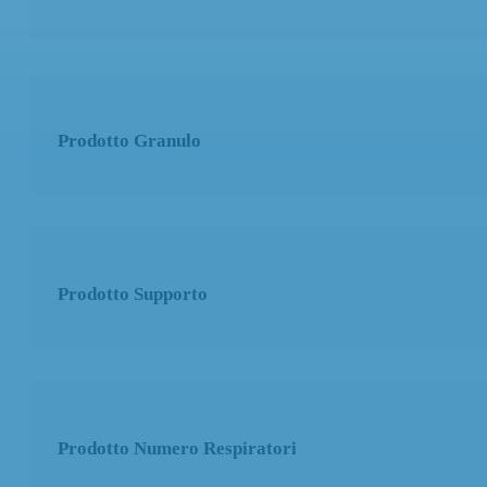
Prodotto Certificazione
Prodotto Granulo
Prodotto Settori di applicazione
Prodotto Supporto
Prodotto Utilizzo
Prodotto Numero Respiratori