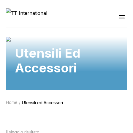
Utensili Ed
Accessori
Home
Utensili ed Accessori
Il singolo risultato