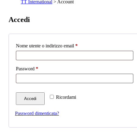
TT International
>
Account
Accedi
Richiesto
Nome utente o indirizzo email
*
Richiesto
Password
*
Ricordami
Accedi
Password dimenticata?