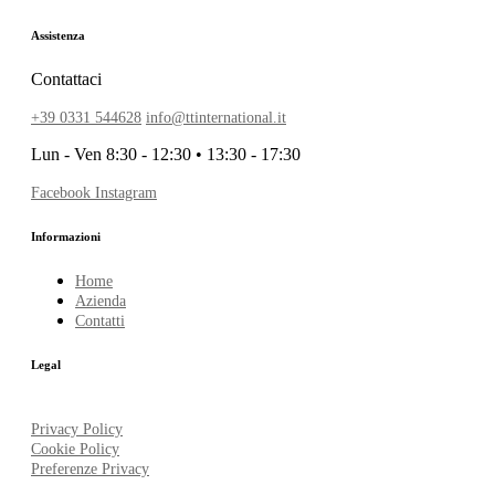
Assistenza
Contattaci
+39 0331 544628
info@ttinternational.it
Lun - Ven 8:30 - 12:30 • 13:30 - 17:30
Facebook
Instagram
Informazioni
Home
Azienda
Contatti
Legal
Privacy Policy
Cookie Policy
Preferenze Privacy