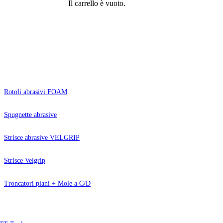
Il carrello è vuoto.
Rotoli abrasivi FOAM
Spugnette abrasive
Strisce abrasive VELGRIP
Strisce Velgrip
Troncatori piani + Mole a C/D