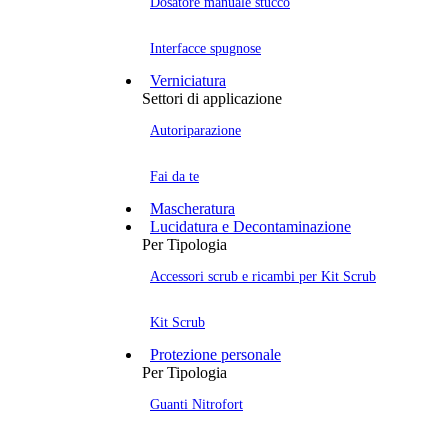
Dosatore manuale stucco
Interfacce spugnose
Verniciatura
Settori di applicazione
Autoriparazione
Fai da te
Mascheratura
Lucidatura e Decontaminazione
Per Tipologia
Accessori scrub e ricambi per Kit Scrub
Kit Scrub
Protezione personale
Per Tipologia
Guanti Nitrofort