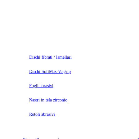
Dischi fibrati / lamellari
Dischi SoftMax Velgrip
Fogli abrasivi
Nastri in tela zirconio
Rotoli abrasivi