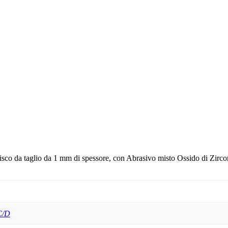
 disco da taglio da 1 mm di spessore, con Abrasivo misto Ossido di Zirco
C/D