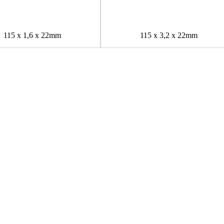
115 x 1,6 x 22mm
115 x 3,2 x 22mm