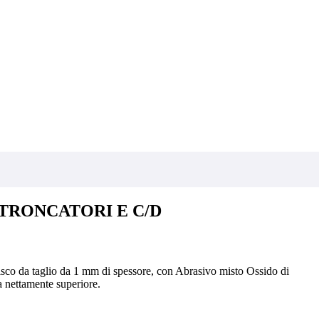
TRONCATORI E C/D
 disco da taglio da 1 mm di spessore, con Abrasivo misto Ossido di
a nettamente superiore.