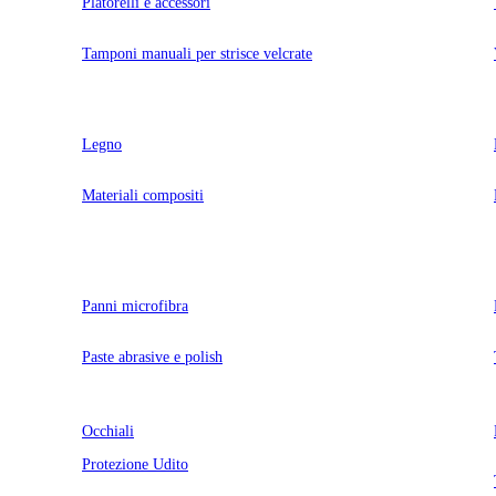
Platorelli e accessori
Tamponi manuali per strisce velcrate
Legno
Materiali compositi
Panni microfibra
Paste abrasive e polish
Occhiali
Protezione Udito