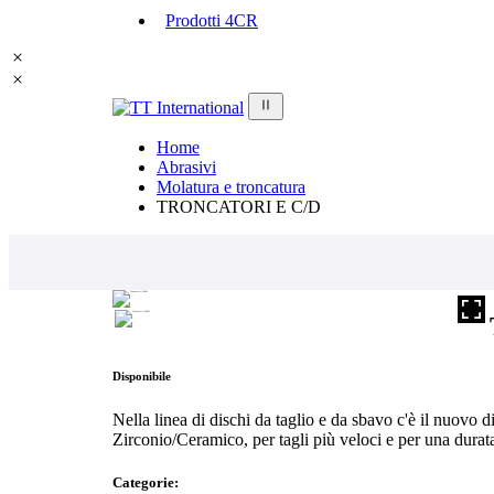
Prodotti 4CR
Home
Abrasivi
Molatura e troncatura
TRONCATORI E C/D
Disponibile
Nella linea di dischi da taglio e da sbavo c'è il nuovo
Zirconio/Ceramico, per tagli più veloci e per una durat
Categorie: