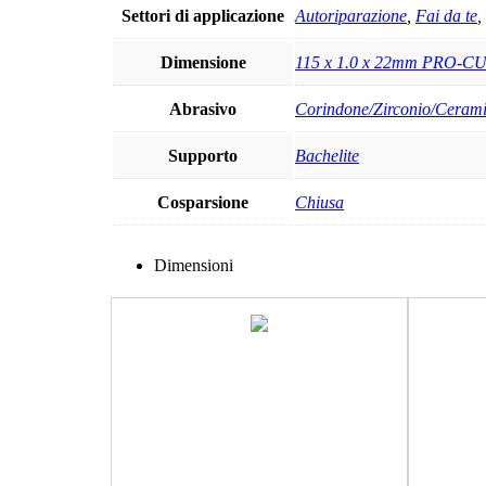
Settori di applicazione
Autoriparazione
,
Fai da te
,
Dimensione
115 x 1.0 x 22mm PRO-C
Abrasivo
Corindone/Zirconio/Ceram
Supporto
Bachelite
Cosparsione
Chiusa
Dimensioni