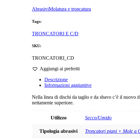
Abrasivi
Molatura e troncatura
Tags:
TRONCATORI E C/D
SKU:
TRONCATORI_CD
Aggiungi ai preferiti
Descrizione
Informazioni aggiuntive
Nella linea di dischi da taglio e da sbavo c’è il nuovo
nettamente superiore.
Utilizzo
Secco/Umido
Tipologia abrasivi
Troncatori piani + Mole a 