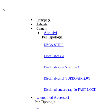
Homepage
Azienda
Contatti
Abrasivi
Per Tipologia
DECA STRIP
Dischi abrasivi
Dischi abrasivi 5.5 Spyn®
Dischi abrasivi TURBOAIR 2.0®
Dischi ad attacco rapido FAST-LOCK
Utensili ed Accessori
Per Tipologia