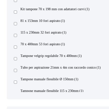
Kit tampone 70 x 198 mm con adattatori curvi
(1)
81 x 153mm 10 fori aspirato
(1)
Prodotto Numero Respiratori
115 x 230mm 32 fori aspirato
(1)
70 x 400mm 53 fori aspirato
(1)
Tampone velgrip regolabile 70 x 400mm
(1)
Prodotto Tipo Pasta
Tubo per aspirazione 21mm x 4m con raccordo conico
(1)
Tampone manuale flessibile Ø 150mm
(1)
Tampone manuale flessibile 115 x 230mm
(1)
Prodotto Certificazione