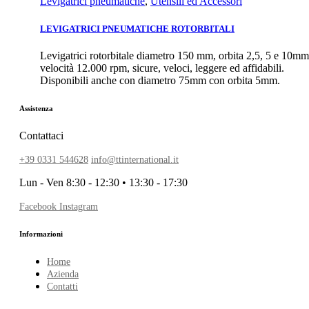
Levigatrici pneumatiche
,
Utensili ed Accessori
LEVIGATRICI PNEUMATICHE ROTORBITALI
Levigatrici rotorbitale diametro 150 mm, orbita 2,5, 5 e 10mm
velocità 12.000 rpm, sicure, veloci, leggere ed affidabili.
Disponibili anche con diametro 75mm con orbita 5mm.
Assistenza
Contattaci
+39 0331 544628
info@ttinternational.it
Lun - Ven 8:30 - 12:30 • 13:30 - 17:30
Facebook
Instagram
Informazioni
Home
Azienda
Contatti