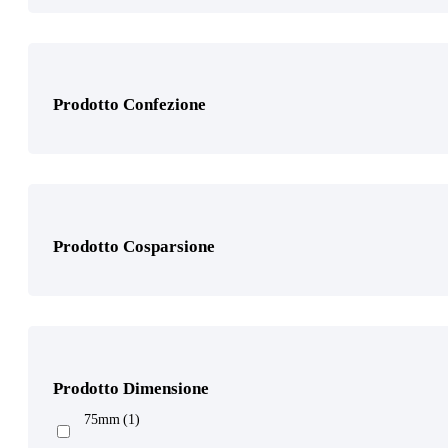
Prodotto Gamma di grane
Prodotto Confezione
Prodotto Granulo
Prodotto Cosparsione
Prodotto Supporto
Prodotto Dimensione
75mm
(1)