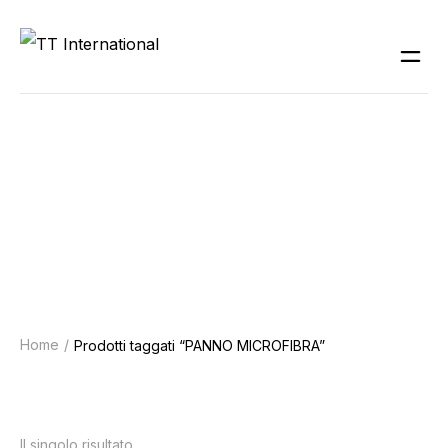
PANNO
MICROFIBRA
Home
Prodotti taggati “PANNO MICROFIBRA”
Il singolo risultato