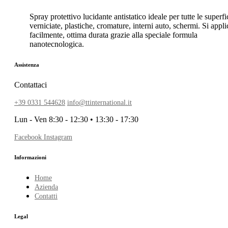
Spray protettivo lucidante antistatico ideale per tutte le superfi
verniciate, plastiche, cromature, interni auto, schermi. Si appli
facilmente, ottima durata grazie alla speciale formula
nanotecnologica.
Assistenza
Contattaci
+39 0331 544628
info@ttinternational.it
Lun - Ven 8:30 - 12:30 • 13:30 - 17:30
Facebook
Instagram
Informazioni
Home
Azienda
Contatti
Legal