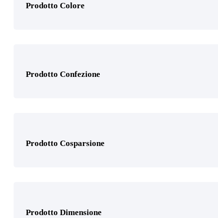
Prodotto Colore
Prodotto Granulo
Prodotto Confezione
Prodotto Supporto
Prodotto Cosparsione
Prodotto Numero Respiratori
Prodotto Dimensione