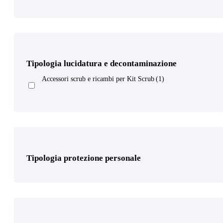
Tipologia lucidatura e decontaminazione
Prodotto Cosparsione
Accessori scrub e ricambi per Kit Scrub
(1)
Prodotto Dimensione
Tipologia protezione personale
Prodotto Gamma di grane