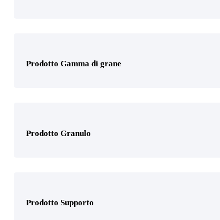
Prodotto Tipo Pasta
Prodotto Gamma di grane
Prodotto Certificazione
Prodotto Granulo
Prodotto Settori di applicazione
Prodotto Supporto