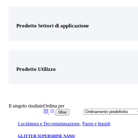
Prodotto Settori di applicazione
Prodotto Utilizzo
Il singolo risultato
Ordina per
fillter
Lucidatura e Decontaminazione
,
Panni e liquidi
GLITTER SUPERSHINE NANO