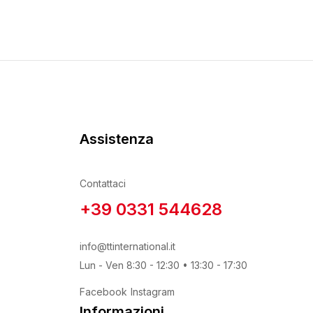
Prodotto Granulo
Prodotto Tipo Pasta
Assistenza
Contattaci
+39 0331 544628
Prodotto Utilizzo
info@ttinternational.it
Lun - Ven 8:30 - 12:30 • 13:30 - 17:30
Facebook
Instagram
Informazioni