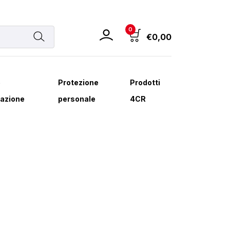
0
€
0,00
e
Protezione
Prodotti
azione
personale
4CR