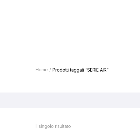
Home
Prodotti taggati “SERIE AIR”
Tipologia abrasivi
Il singolo risultato