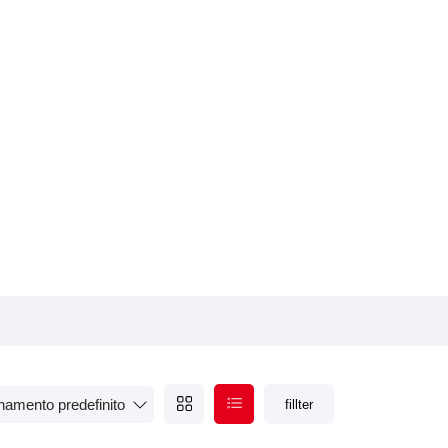
Tipologia lucidatura e decontaminazione
fillter