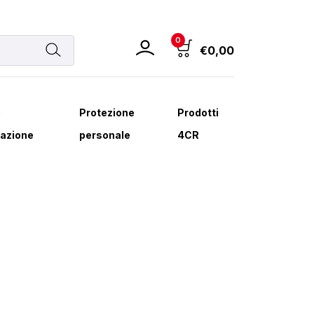
0
€
0,00
e
Protezione
Prodotti
azione
personale
4CR