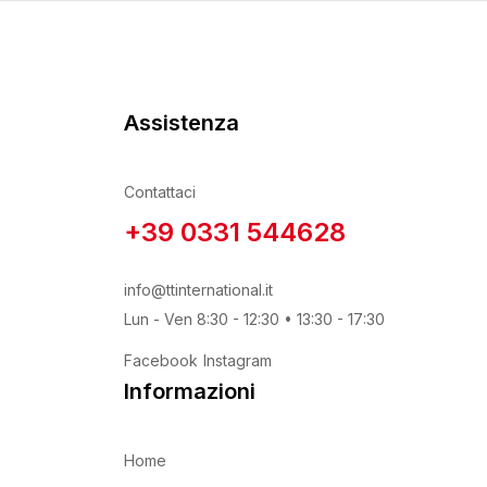
Prodotto Utilizzo
Assistenza
Protezione delle vie respiratorie
(1)
Contattaci
+39 0331 544628
info@ttinternational.it
Lun - Ven 8:30 - 12:30 • 13:30 - 17:30
Facebook
Instagram
Informazioni
Home