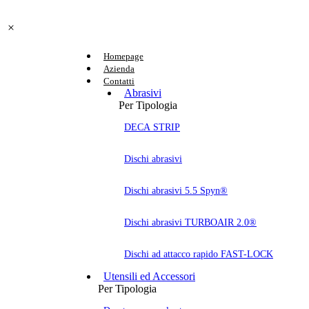
Homepage
Azienda
Contatti
Abrasivi
Per Tipologia
DECA STRIP
Dischi abrasivi
Dischi abrasivi 5.5 Spyn®
Dischi abrasivi TURBOAIR 2.0®
Dischi ad attacco rapido FAST-LOCK
Utensili ed Accessori
Per Tipologia