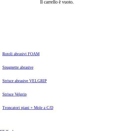
Il carrello è vuoto.
Rotoli abrasivi FOAM
Spugnette abrasive
Strisce abrasive VELGRIP
Strisce Velgrip
Troncatori piani + Mole a C/D