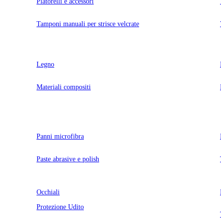
Platorelli e accessori
Tamponi manuali per strisce velcrate
Legno
Materiali compositi
Panni microfibra
Paste abrasive e polish
Occhiali
Protezione Udito