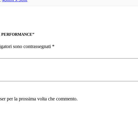
TMASK PERFORMANCE”
igatori sono contrassegnati
*
wser per la prossima volta che commento.