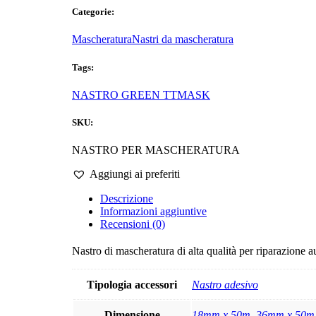
Categorie:
Mascheratura
Nastri da mascheratura
Tags:
NASTRO GREEN TTMASK
SKU:
NASTRO PER MASCHERATURA
Aggiungi ai preferiti
Descrizione
Informazioni aggiuntive
Recensioni (0)
Nastro di mascheratura di alta qualità per riparazione a
Tipologia accessori
Nastro adesivo
Dimensione
18mm x 50m
,
36mm x 50m