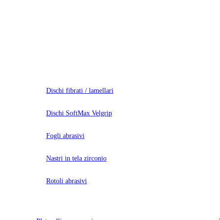
Dischi fibrati / lamellari
Dischi SoftMax Velgrip
Fogli abrasivi
Nastri in tela zirconio
Rotoli abrasivi