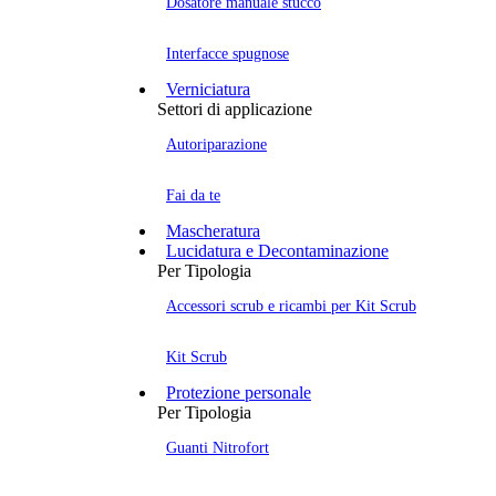
Dosatore manuale stucco
Interfacce spugnose
Verniciatura
Settori di applicazione
Autoriparazione
Fai da te
Mascheratura
Lucidatura e Decontaminazione
Per Tipologia
Accessori scrub e ricambi per Kit Scrub
Kit Scrub
Protezione personale
Per Tipologia
Guanti Nitrofort