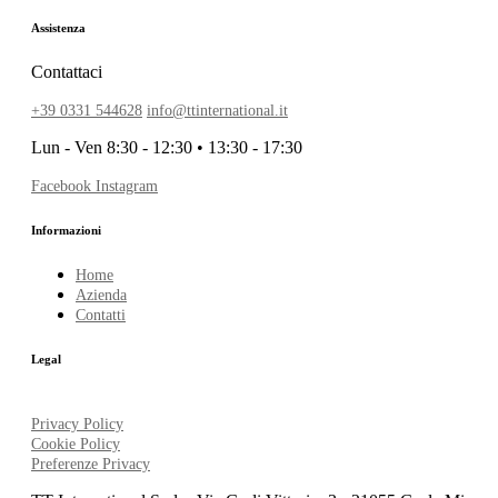
Assistenza
Contattaci
+39 0331 544628
info@ttinternational.it
Lun - Ven 8:30 - 12:30 • 13:30 - 17:30
Facebook
Instagram
Informazioni
Home
Azienda
Contatti
Legal
Privacy Policy
Cookie Policy
Preferenze Privacy