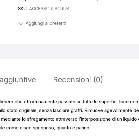
SKU:
ACCESSORI SCRUB
Aggiungi ai preferiti
 aggiuntive
Recensioni (0)
imero che offortunamente passato su tutte le superfici lisce come 
allo stato originale, senza lasciare graffi. Rimuove agevolmente dep
, mediante lo sfregamento attraverso l’interposizione di un liquido
bile come disco spugnoso, guanto e panno.