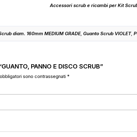
Accessori scrub e ricambi per Kit Scru
 Scrub diam. 160mm MEDIUM GRADE
,
Guanto Scrub VIOLET
,
P
per “GUANTO, PANNO E DISCO SCRUB”
 obbligatori sono contrassegnati
*