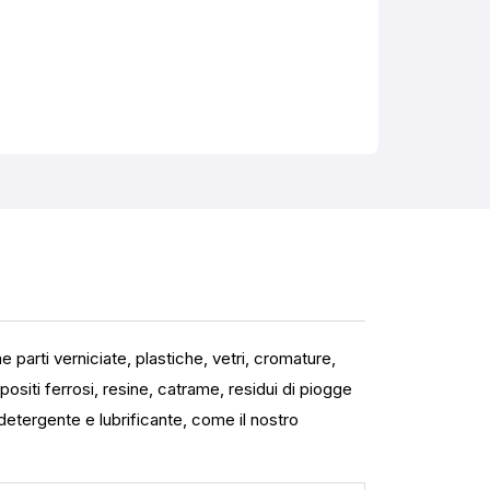
parti verniciate, plastiche, vetri, cromature,
ositi ferrosi, resine, catrame, residui di piogge
 detergente e lubrificante, come il nostro