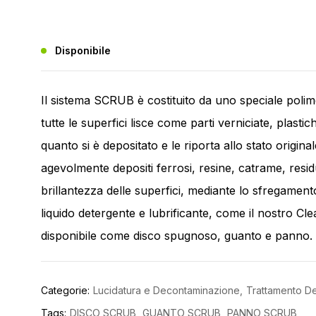
Disponibile
Il sistema SCRUB è costituito da uno speciale pol
tutte le superfici lisce come parti verniciate, plasti
quanto si è depositato e le riporta allo stato origina
agevolmente depositi ferrosi, resine, catrame, resid
brillantezza delle superfici, mediante lo sfregament
liquido detergente e lubrificante, come il nostro C
disponibile come disco spugnoso, guanto e panno.
Categorie:
Lucidatura e Decontaminazione
Trattamento D
Tags:
DISCO SCRUB
GUANTO SCRUB
PANNO SCRUB