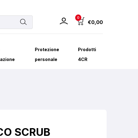
0
€
0,00
e
Protezione
Prodotti
azione
personale
4CR
CO SCRUB