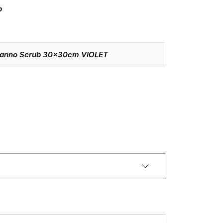
b
anno Scrub 30x30cm VIOLET