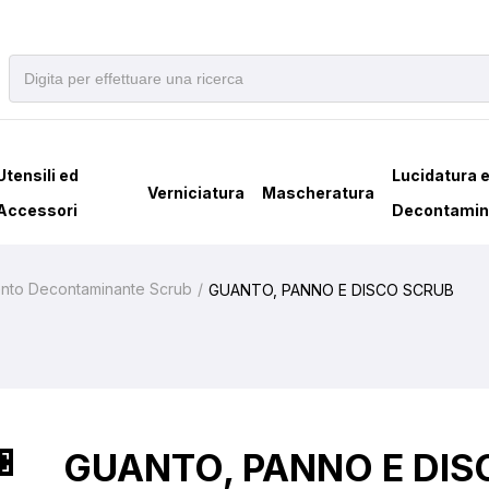
Utensili ed
Lucidatura 
Verniciatura
Mascheratura
Accessori
Decontamin
ento Decontaminante Scrub
GUANTO, PANNO E DISCO SCRUB
GUANTO, PANNO E DIS