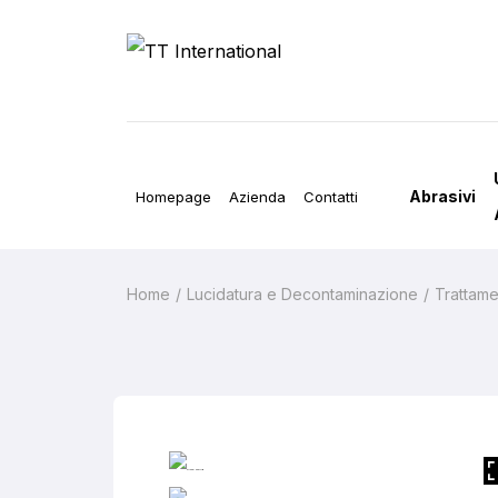
Abrasivi
Homepage
Azienda
Contatti
Home
Lucidatura e Decontaminazione
Trattam