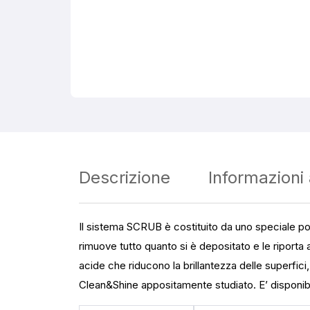
Descrizione
Informazioni
Il sistema SCRUB è costituito da uno speciale pol
rimuove tutto quanto si è depositato e le riporta 
acide che riducono la brillantezza delle superfici
Clean&Shine appositamente studiato. E’ disponi