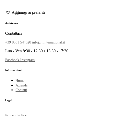
Assistenza
Contattaci
+39 0331 544628
info@ttinternational.it
Lun - Ven 8:30 - 12:30 • 13:30 - 17:30
Facebook
Instagram
Informazioni
Home
Azienda
Contatti
Legal
Privacy Policy