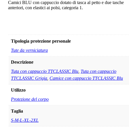
Camici BLU con cappuccio dotato di tasca al petto e due tasche
anteriori, con elastici ai polsi, categoria 1.
Scheda tecnica del prodotto
Tipologia protezione personale
Tute da verniciatura
Descrizione
Tuta con cappuccio TTCLASSIC Blu
,
Tuta con cappuccio
TTCLASSIC Grigia
,
Camice con cappuccio TTCLASSIC Blu
Utilizzo
Protezione del corpo
Taglia
S-M-L-XL-2XL