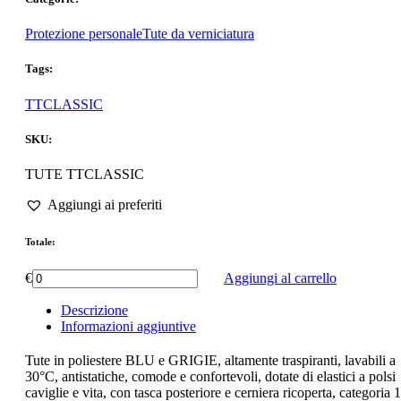
Protezione personale
Tute da verniciatura
Tags:
TTCLASSIC
SKU:
TUTE TTCLASSIC
Aggiungi ai preferiti
Totale:
€
Aggiungi al carrello
Descrizione
Informazioni aggiuntive
Tute in poliestere BLU e GRIGIE, altamente traspiranti, lavabili a
30°C, antistatiche, comode e confortevoli, dotate di elastici a polsi
caviglie e vita, con tasca posteriore e cerniera ricoperta, categoria 1