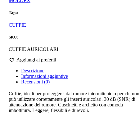
MOLDEX
Tags:
CUFFIE
SKU:
CUFFIE AURICOLARI
Aggiungi ai preferiti
Descrizione
Informazioni aggiuntive
Recensioni (0)
Cuffie, ideali per proteggersi dal rumore intermittente o per chi no
può utilizzare correttamente gli inserti auricolari. 30 dB (SNR) di
attenuazione del rumore. Cuscinetti e archetto con comoda
imbottitura. Leggere, flessibili e durevoli.
Scheda tecnica del prodotto