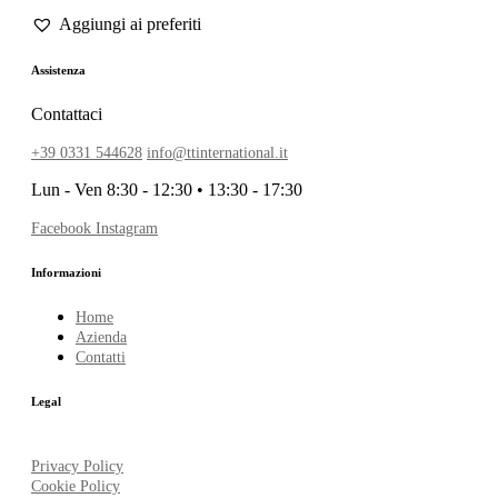
Assistenza
Contattaci
+39 0331 544628
info@ttinternational.it
Lun - Ven 8:30 - 12:30 • 13:30 - 17:30
Facebook
Instagram
Informazioni
Home
Azienda
Contatti
Legal
Privacy Policy
Cookie Policy