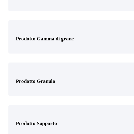
Prodotto Tipo Pasta
Prodotto Gamma di grane
Prodotto Certificazione
Prodotto Granulo
Prodotto Settori di applicazione
Prodotto Supporto