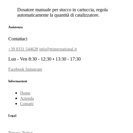
Dosatore manuale per stucco in cartuccia, regola
automaticamente la quantità di catalizzatore.
Assistenza
Contattaci
+39 0331 544628
info@ttinternational.it
Lun - Ven 8:30 - 12:30 • 13:30 - 17:30
Facebook
Instagram
Informazioni
Home
Azienda
Contatti
Legal
Privacy Policy