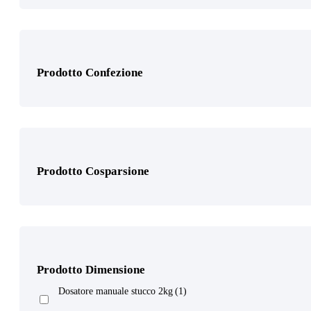
Prodotto Confezione
Prodotto Granulo
Prodotto Cosparsione
Prodotto Supporto
Prodotto Dimensione
Prodotto Numero Respiratori
Dosatore manuale stucco 2kg
(1)