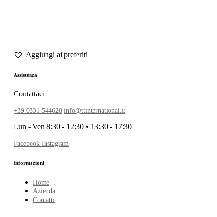
Assistenza
Contattaci
+39 0331 544628
info@ttinternational.it
Lun - Ven 8:30 - 12:30 • 13:30 - 17:30
Facebook
Instagram
Informazioni
Home
Azienda
Contatti