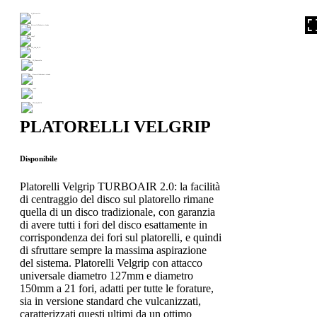
PLATORELLI VELGRIP
Disponibile
Platorelli Velgrip TURBOAIR 2.0: la facilità
di centraggio del disco sul platorello rimane
quella di un disco tradizionale, con garanzia
di avere tutti i fori del disco esattamente in
corrispondenza dei fori sul platorelli, e quindi
di sfruttare sempre la massima aspirazione
del sistema. Platorelli Velgrip con attacco
universale diametro 127mm e diametro
150mm a 21 fori, adatti per tutte le forature,
sia in versione standard che vulcanizzati,
caratterizzati questi ultimi da un ottimo