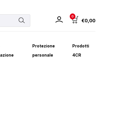
0
€
0,00
e
Protezione
Prodotti
azione
personale
4CR