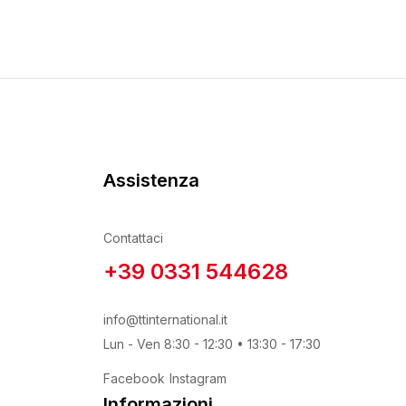
Prodotto Tipo Pasta
Prodotto Utilizzo
Assistenza
Contattaci
+39 0331 544628
info@ttinternational.it
Lun - Ven 8:30 - 12:30 • 13:30 - 17:30
Facebook
Instagram
Informazioni