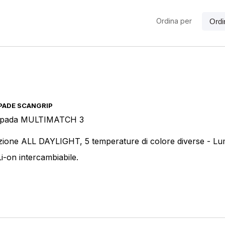
Ordina per
Prodotto Colore
PADE SCANGRIP
Prodotto Dimensione
pada MULTIMATCH 3
ione ALL DAYLIGHT, 5 temperature di colore diverse - Lum
i-on intercambiabile.
Prodotto Supporto